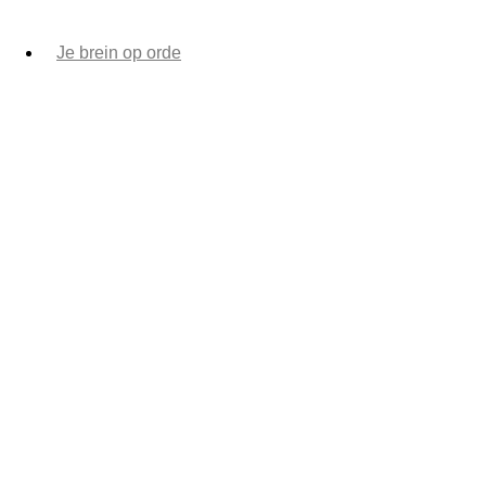
Je brein op orde